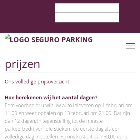
prijzen
Ons volledige prijsoverzicht
Hoe berekenen wij het aantal dagen?
Eem voorbeeld: u wilt uw auto inleveren op 1 februari om
11:00 en weer ophalen op 13 februari om 21:00. Dat zijn
dan 12 dagen, in tegenstelling tot de meeste
parkeerbedrijven, die stiekem de eerste dag als een
volledige dag meetellen. Bij ons kost dit dan 50,00 euro.