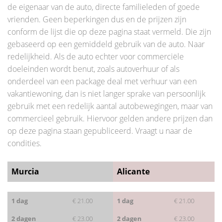
de eigenaar van de auto, directe familieleden of goede
vrienden. Geen beperkingen dus en de prijzen zijn
conform de lijst die op deze pagina staat vermeld. Die zijn
gebaseerd op een gemiddeld gebruik van de auto. Naar
redelijkheid. Als de auto echter voor commerciële
doeleinden wordt benut, zoals autoverhuur of als
onderdeel van een package deal met verhuur van een
vakantiewoning, dan is niet langer sprake van persoonlijk
gebruik met een redelijk aantal autobewegingen, maar van
commercieel gebruik. Hiervoor gelden andere prijzen dan
op deze pagina staan gepubliceerd. Vraagt u naar de
condities.
Murcia
Alicante
1 dag
€ 21.00
1 dag
€ 21.00
2 dagen
€ 23.00
2 dagen
€ 23.00