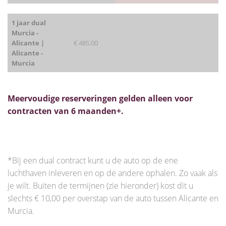
1 jaar dual
Murcia -
Alicante |
€ 485.00
Alicante -
Murcia
Meervoudige reserveringen gelden alleen voor
contracten van 6 maanden+.
*Bij een dual contract kunt u de auto op de ene
luchthaven inleveren en op de andere ophalen. Zo vaak als
je wilt. Buiten de termijnen (zie hieronder) kost dit u
slechts € 10,00 per overstap van de auto tussen Alicante en
Murcia.