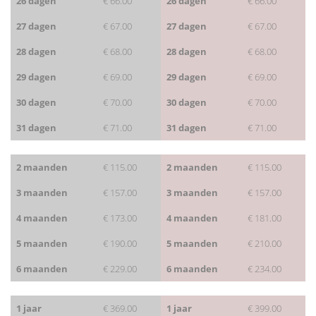
26 dagen
€ 66.00
26 dagen
€ 66.00
27 dagen
€ 67.00
27 dagen
€ 67.00
28 dagen
€ 68.00
28 dagen
€ 68.00
29 dagen
€ 69.00
29 dagen
€ 69.00
30 dagen
€ 70.00
30 dagen
€ 70.00
31 dagen
€ 71.00
31 dagen
€ 71.00
2 maanden
€ 115.00
2 maanden
€ 115.00
3 maanden
€ 157.00
3 maanden
€ 157.00
4 maanden
€ 173.00
4 maanden
€ 181.00
5 maanden
€ 190.00
5 maanden
€ 210.00
6 maanden
€ 229.00
6 maanden
€ 234.00
1 jaar
€ 369.00
1 jaar
€ 399.00