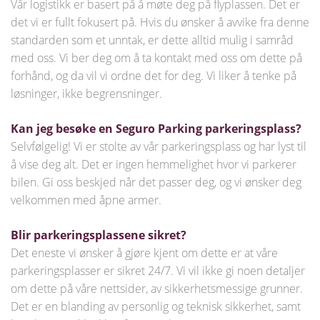
Vår logistikk er basert på å møte deg på flyplassen. Det er
det vi er fullt fokusert på. Hvis du ønsker å avvike fra denne
standarden som et unntak, er dette alltid mulig i samråd
med oss. Vi ber deg om å ta kontakt med oss om dette på
forhånd, og da vil vi ordne det for deg. Vi liker å tenke på
løsninger, ikke begrensninger.
Kan jeg besøke en Seguro Parking parkeringsplass?
Selvfølgelig! Vi er stolte av vår parkeringsplass og har lyst til
å vise deg alt. Det er ingen hemmelighet hvor vi parkerer
bilen. Gi oss beskjed når det passer deg, og vi ønsker deg
velkommen med åpne armer.
Blir parkeringsplassene sikret?
Det eneste vi ønsker å gjøre kjent om dette er at våre
parkeringsplasser er sikret 24/7. Vi vil ikke gi noen detaljer
om dette på våre nettsider, av sikkerhetsmessige grunner.
Det er en blanding av personlig og teknisk sikkerhet, samt