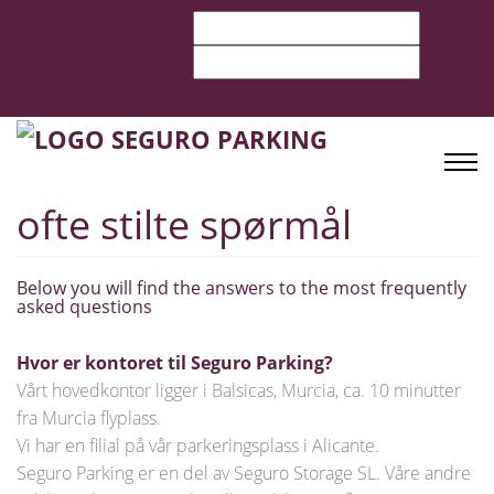
ofte stilte spørmål
Below you will find the answers to the most frequently
asked questions
Hvor er kontoret til Seguro Parking?
Vårt hovedkontor ligger i Balsicas, Murcia, ca. 10 minutter
fra Murcia flyplass.
Vi har en filial på vår parkeringsplass i Alicante.
Seguro Parking er en del av Seguro Storage SL. Våre andre