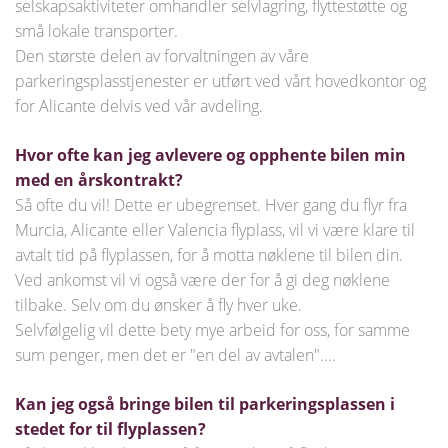
selskapsaktiviteter omhandler selvlagring, flyttestøtte og
små lokale transporter.
Den største delen av forvaltningen av våre
parkeringsplasstjenester er utført ved vårt hovedkontor og
for Alicante delvis ved vår avdeling.
Hvor ofte kan jeg avlevere og opphente bilen min
med en årskontrakt?
Så ofte du vil! Dette er ubegrenset. Hver gang du flyr fra
Murcia, Alicante eller Valencia flyplass, vil vi være klare til
avtalt tid på flyplassen, for å motta nøklene til bilen din.
Ved ankomst vil vi også være der for å gi deg nøklene
tilbake. Selv om du ønsker å fly hver uke.
Selvfølgelig vil dette bety mye arbeid for oss, for samme
sum penger, men det er "en del av avtalen"....
Kan jeg også bringe bilen til parkeringsplassen i
stedet for til flyplassen?