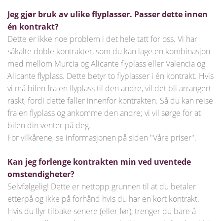
Jeg gjør bruk av ulike flyplasser. Passer dette innen
én kontrakt?
Dette er ikke noe problem i det hele tatt for oss. Vi har
såkalte doble kontrakter, som du kan lage en kombinasjon
med mellom Murcia og Alicante flyplass eller Valencia og
Alicante flyplass. Dette betyr to flyplasser i én kontrakt. Hvis
vi må bilen fra en flyplass til den andre, vil det bli arrangert
raskt, fordi dette faller innenfor kontrakten. Så du kan reise
fra en flyplass og ankomme den andre; vi vil sørge for at
bilen din venter på deg.
For vilkårene, se informasjonen på siden "Våre priser".
Kan jeg forlenge kontrakten min ved uventede
omstendigheter?
Selvfølgelig! Dette er nettopp grunnen til at du betaler
etterpå og ikke på forhånd hvis du har en kort kontrakt.
Hvis du flyr tilbake senere (eller før), trenger du bare å