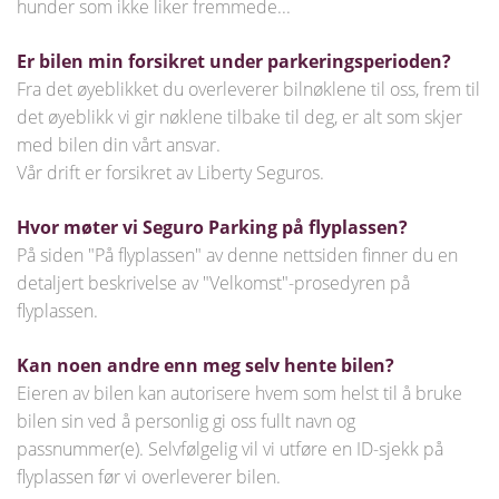
hunder som ikke liker fremmede...
Er bilen min forsikret under parkeringsperioden?
Fra det øyeblikket du overleverer bilnøklene til oss, frem til
det øyeblikk vi gir nøklene tilbake til deg, er alt som skjer
med bilen din vårt ansvar.
Vår drift er forsikret av Liberty Seguros.
Hvor møter vi Seguro Parking på flyplassen?
På siden "På flyplassen" av denne nettsiden finner du en
detaljert beskrivelse av "Velkomst"-prosedyren på
flyplassen.
Kan noen andre enn meg selv hente bilen?
Eieren av bilen kan autorisere hvem som helst til å bruke
bilen sin ved å personlig gi oss fullt navn og
passnummer(e). Selvfølgelig vil vi utføre en ID-sjekk på
flyplassen før vi overleverer bilen.