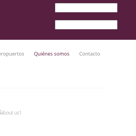
eropuertos
Quiénes somos
Contacto