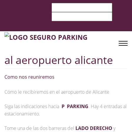
al aeropuerto alicante
Como nos reuniremos
Cómo le recibiremos en el aeropuerto de Alicante
Siga las indicaciones hacia
P
PARKING
. Hay 4 entradas al
estacionamiento.
Tome una de las dos barreras del
LADO DERECHO
y