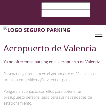
Aeropuerto de Valencia
Ya no ofrecemos parking en el aeropuerto de Valencia.
Para parking premium en el aeropuerto de Valencia con
precios competitivos, ¡Servirent es para ti!.
Póngase en contacto con ellos para obtener un
presupuesto personalizado para sus necesidades de
estacionamiento.